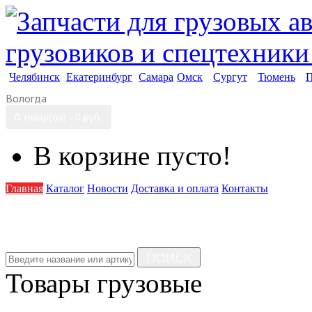
Челябинск
Екатеринбург
Самара
Омск
Сургут
Тюмень
П
Вологда
0 товар(ов) - 0 руб.
В корзине пусто!
Главная
Каталог
Новости
Доставка и оплата
Контакты
ПОИСК
Товары грузовые